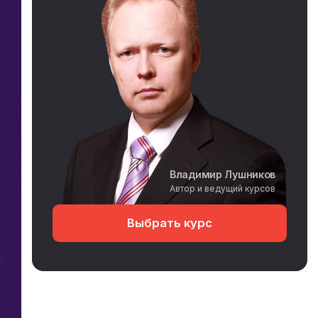
Владимир Лушников
Автор и ведущий курсов
Выбрать курс
Ссылка на это место страницы:
#video