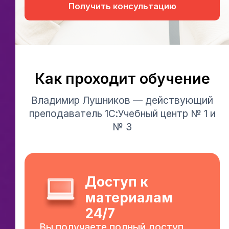
Получить консультацию
Ссылка на это место страницы:
#training
Как проходит обучение
Владимир Лушников — действующий
преподаватель 1С:Учебный центр № 1 и
№ 3
Доступ к
материалам
24/7
Вы получаете полный доступ