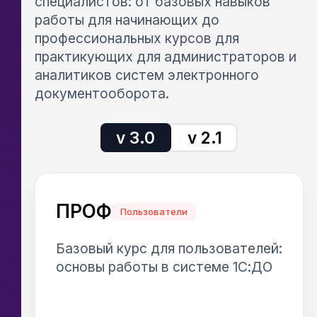
специалистов: от базовых навыков
работы для начинающих до
профессиональных курсов для
практикующих для администраторов и
аналитиков систем электронного
документооборота.
v 3.0
v 2.1
ПРОФ
Пользователи
Базовый курс для пользователей:
основы работы в системе 1С:ДО