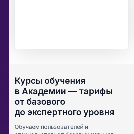
Ссылка на это место страницы:
#courses
Курсы обучения
в Академии — тарифы
от базового
до экспертного уровня
Обучаем пользователей и