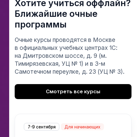
Хотите учиться оффлайн?
Ссылка на это место страницы:
#ochnuy
Ближайшие очные
программы
Очные курсы проводятся в Москве
в официальных учебных центрах 1С:
на Дмитровском шоссе, д. 9 (м.
Тимирязевская, УЦ № 1) и в 3-м
Самотечном переулке, д. 23 (УЦ № 3).
Смотреть все курсы
7-9 сентября
Для начинающих