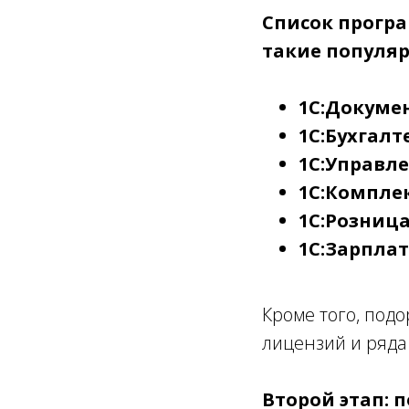
Список програ
такие популяр
1С:Докуме
1С:Бухгалт
1С:Управле
1С:Компле
1С:Розница
1С:Зарпла
Кроме того, под
лицензий и ряда
Второй этап: 