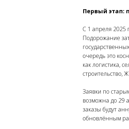
Первый этап: 
С 1 апреля 2025
Подорожание за
государственных
очередь это косн
как логистика, с
строительство, 
Заявки по старым
возможна до 29 
заказы будут анн
обновлённым ра