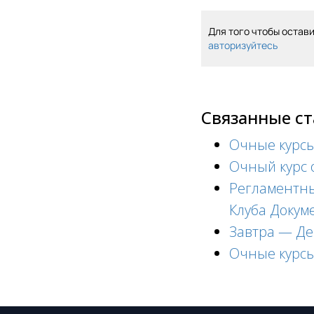
Для того чтобы остав
авторизуйтесь
Связанные с
Очные курсы
Очный курс о
Регламентны
Клуба Докум
Завтра — Де
Очные курсы