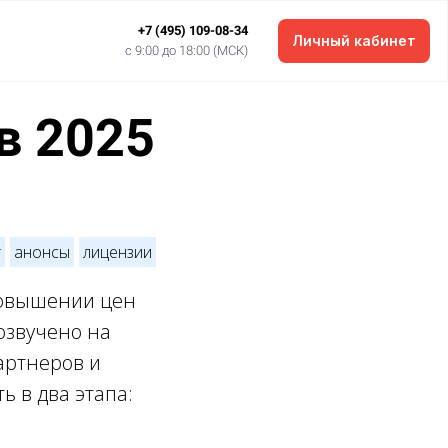
+7 (495) 109-08-34
Личный кабинет
c 9:00 до 18:00 (МСК)
в 2025
т
анонсы
лицензии
повышении цен
озвучено на
артнеров и
ь в два этапа: