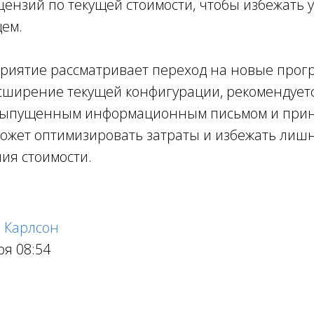
ензий по текущей стоимости, чтобы избежать 
щем.
приятие рассматривает переход на новые про
сширение текущей конфигурации, рекомендует
 выпущенным информационным письмом и при
может оптимизировать затраты и избежать лишн
ия стоимости.
 Карлсон
ря 08:54