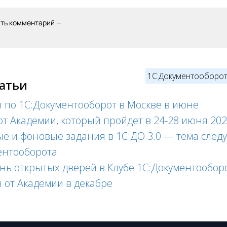
ить комментарий —
1С:Документооборо
татьи
 по 1C:Документооборот в Москве в июне
т Академии, который пройдет в 24-28 июня 202
е и фоновые задания в 1С:ДО 3.0 — тема сле
ентооборота
нь открытых дверей в Клубе 1С:Документооборо
 от Академии в декабре