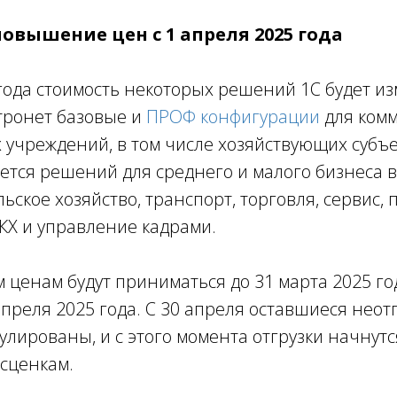
повышение цен с 1 апреля 2025 года
 года стоимость некоторых решений 1С будет и
тронет базовые и
ПРОФ конфигурации
для комм
 учреждений, в том числе хозяйствующих субъе
ется решений для среднего и малого бизнеса в
ельское хозяйство, транспорт, торговля, сервис,
ЖКХ и управление кадрами.
 ценам будут приниматься до 31 марта 2025 год
апреля 2025 года. С 30 апреля оставшиеся нео
улированы, и с этого момента отгрузки начнутс
сценкам.