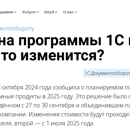
адемии
Услуги
Клуб
О нас
ментообороту
на программы 1С 
что изменится?
1С:Документооборо
8 октября 2024 года сообщила о планируемом 
мные продукты в 2025 году. Это решение было 
дённом с 27 по 30 сентября и объединившем п
компании. Изменения стоимости будут проходит
еля, второй — с 1 июля 2025 года.