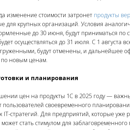
ода изменение стоимости затронет
продукты ве
е для крупных организаций. Условия аналоги
формленные до 30 июня, будут приниматься по 
будет осуществляться до 31 июля. С 1 августа вс
груженными, будут отменены, и дальнейшее о
 по новым ценам.
готовки и планирования
шении цен на продукты 1С в 2025 году — важ
т пользователей своевременного планировани
х IT-стратегий. Для предприятий, которые уже 
то может стать стимулом для заблаговременног