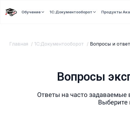
Обучение
1С:Документооборот
Продукты Ак
Главная
1С:Документооборот
Вопросы и отве
Вопросы экс
Ответы на часто задаваемые 
Выберите 