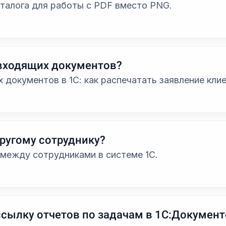
аталога для работы с PDF вместо PNG.
 входящих документов?
документов в 1С: как распечатать заявление клие
другому сотруднику?
 между сотрудниками в системе 1С.
ссылку отчетов по задачам в 1С:Докумен