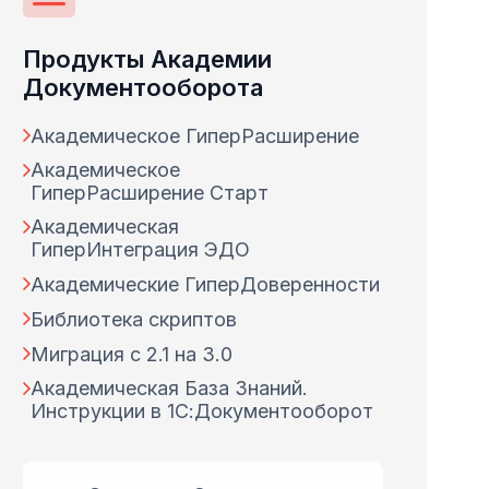
Продукты Академии
Документооборота
Академическое ГиперРасширение
Академическое
ГиперРасширение Старт
Академическая
ГиперИнтеграция ЭДО
Академические ГиперДоверенности
Библиотека скриптов
Миграция с 2.1 на 3.0
Академическая База Знаний.
Инструкции в 1С:Документооборот