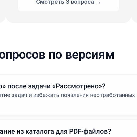
Смотреть 3 вопроса →
опросов по версиям
о» после задачи «Рассмотрено»?
ытие задач и избежать появления неотработанных 
ание из каталога для PDF-файлов?