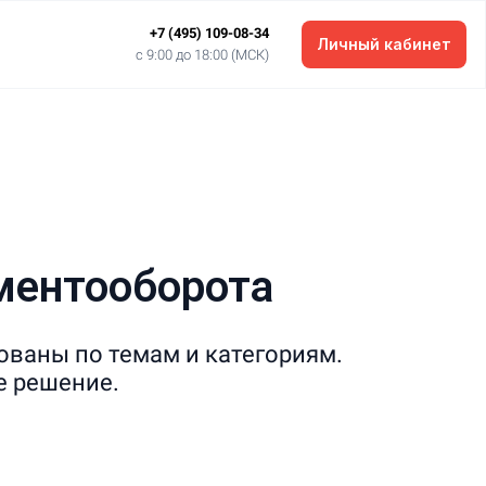
+7 (495) 109-08-34
Личный кабинет
c 9:00 до 18:00 (МСК)
ентооборота
ованы по темам и категориям.
е решение.