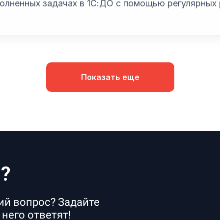
олненных задачах в 1С:ДО с помощью регулярных 
Показать еще
ы?
ий вопрос? Задайте
него ответят!