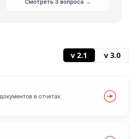
Смотреть 3 вопроса →
v 2.1
v 3.0
документов в отчетах.