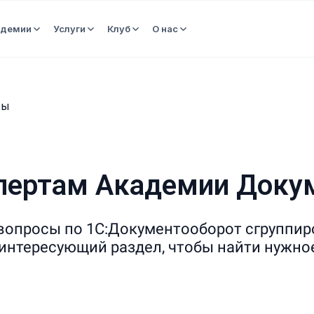
адемии
Услуги
Клуб
О нас
ты
пертам
Академии
Докум
вопросы по 1С:Документооборот сгруппир
интересующий раздел, чтобы найти нужно