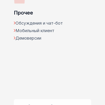
Прочее
Обсуждения и чат-бот
Мобильный клиент
Демоверсии