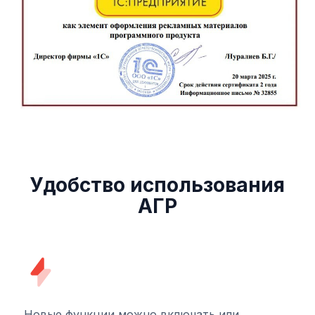
Ссылка на это место страницы:
#advantages
Удобство использования
АГР
Новые функции можно включать или