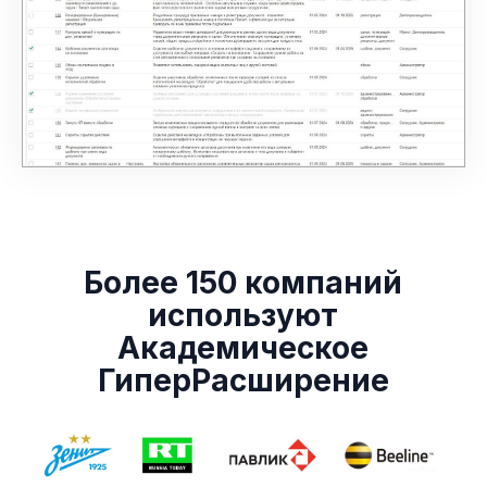
Ссылка на это место страницы:
#customers
Более 150 компаний
используют
Академическое
ГиперРасширение