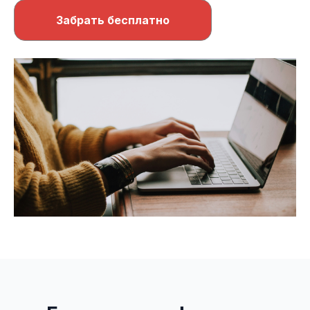
Забрать бесплатно
Ссылка на это место страницы:
#functions