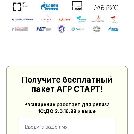
Ссылка на это место страницы:
#download
Получите бесплатный
пакет АГР СТАРТ!
Расширение работает для релиза
1С:ДО 3.0.16.33 и выше