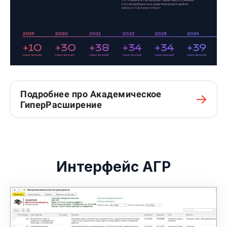
Подробнее про Академическое
ГиперРасширение
Ссылка на это место страницы:
#interface
Интерфейс АГР