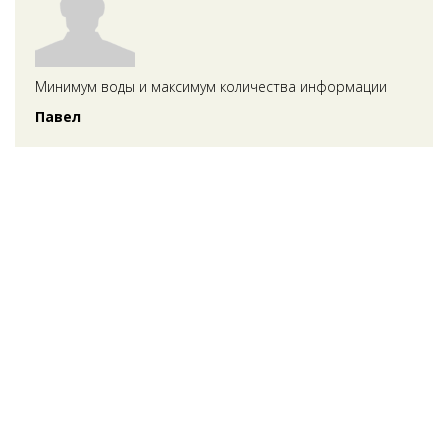
Минимум воды и максимум количества информации
Павел
спасибо, отличный вебинар
Оксана