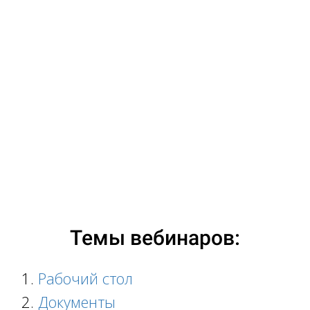
Ссылка на это место страницы:
#temu
Темы вебинаров:
Рабочий стол
Документы