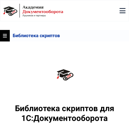
Библиотека скриптов
Библиотека скриптов для
1С:Документооборота