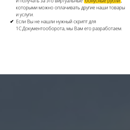
и получать за это виртуальные
бонусные рубли
,
которыми можно оплачивать другие наши товары
и услуги.
Если Вы не нашли нужный скрипт для
1С:Документооборота, мы Вам его разработаем.
Ссылка на это место страницы:
#try