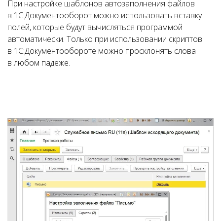
При настройке шаблонов автозаполнения файлов
в 1С:Документооборот можно использовать вставку
полей, которые будут вычисляться программой
автоматически. Только при использовании скриптов
в 1С:Документообороте можно просклонять слова
в любом падеже.