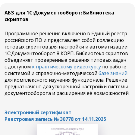
Ссылка на это место страницы:
#video
АБЗ для 1С:Документооборот: Библиотека
скриптов
Программное решение включено в Единый реестр
российского ПО и представляет собой коллекцию
готовых скриптов для настройки и автоматизации
1С:Документооборот 8 КОРП. Библиотека скриптов
объединяет проверенные решения типовых задач
с доступом
к практическому видеокурсу
по работе
с системой и справочно-методической
базе знаний
для комплексного изучения функционала. Решение
предназначено для ускоренной настройки системы
документооборота и расширения её возможностей.
Электронный сертификат
Реестровая запись № 30778 от 14.11.2025