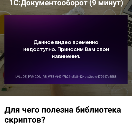
1С:Документооборот (9 минут)
Ссылка на это место страницы:
#benefit
Для чего полезна библиотека
скриптов?