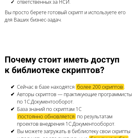
ответственных за НСИ.
Вы просто берете готовый скрипт и используете его
для Ваших бизнес-задач.
Ссылка на это место страницы:
#advantages
Почему стоит иметь доступ
к библиотеке скриптов?
Сейчас в базе находятся
более 200 скриптов
.
Авторы скриптов — практикующие
программисты
по 1С:Документооборот
.
База знаний по скриптам 1С
постоянно обновляется
по результатам
проектов внедрения 1С:Документооборот.
Вы можете загружать в библиотеку свои скрипты