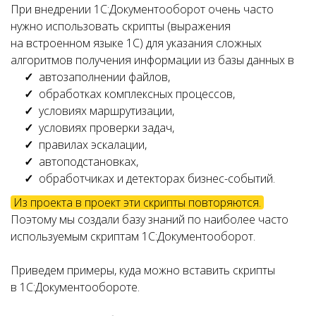
При внедрении 1С:Документооборот очень часто
нужно использовать скрипты (выражения
на встроенном языке 1С) для указания сложных
алгоритмов получения информации из базы данных в
автозаполнении файлов,
обработках комплексных процессов,
условиях маршрутизации,
условиях проверки задач,
правилах эскалации,
автоподстановках,
обработчиках и детекторах бизнес-событий.
Из проекта в проект эти скрипты повторяются.
Поэтому мы создали базу знаний по наиболее часто
используемым скриптам 1С:Документооборот.
Приведем примеры, куда можно вставить скрипты
в 1С:Документообороте.