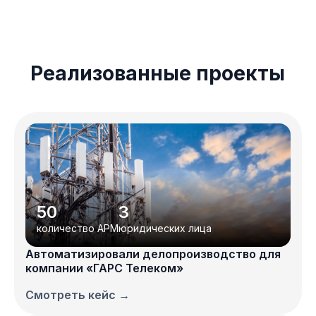
Ссылка на это место страницы:
#clients
Реализованные проекты
50
3
количество АРМ
юридических лица
Автоматизировали делопроизводство для
компании «ГАРС Телеком»
Смотреть кейс →