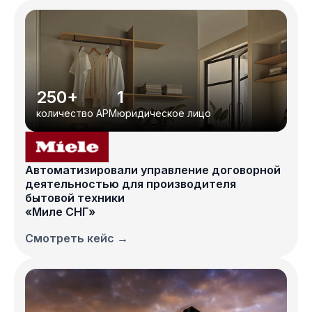
250+
1
количество АРМ
юридическое лицо
Автоматизировали управление договорной
деятельностью для производителя
бытовой техники
«Миле СНГ»
Смотреть кейс →