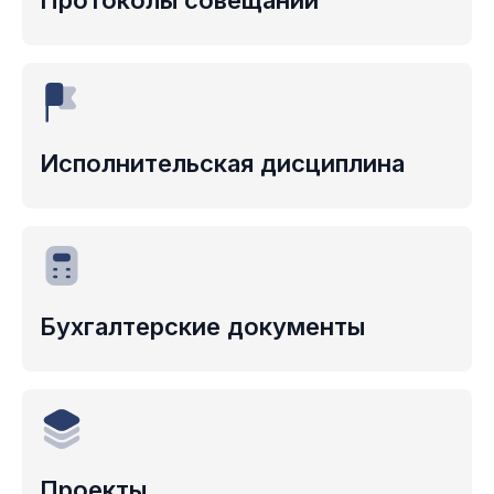
Протоколы
совещаний
Исполнительская
дисциплина
Бухгалтерские
документы
Проекты