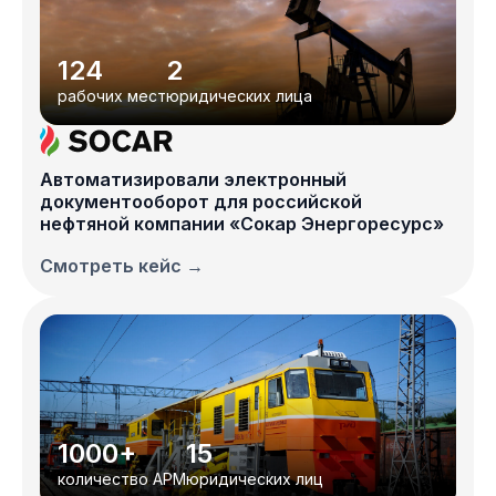
124
2
рабочих мест
юридических лица
Автоматизировали электронный
документооборот для российской
нефтяной компании «Сокар Энергоресурс»
Смотреть кейс →
1000+
15
количество АРМ
юридических лиц