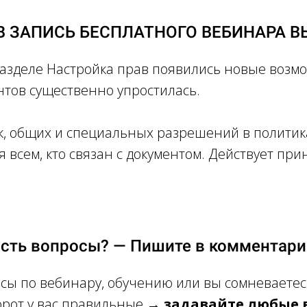
 ЗАПИСЬ БЕСПЛАТНОГО ВЕБИНАРА ВЫ
в разделе Настройка прав появились новые возм
нтов существенно упростилась.
к, общих и специальных разрешений в политик
 всем, кто связан с документом. Действует пр
Есть вопросы? — Пишите в комментари
осы по вебинару, обучению или вы сомневаетес
орот у вас правильные →
задавайте любые 