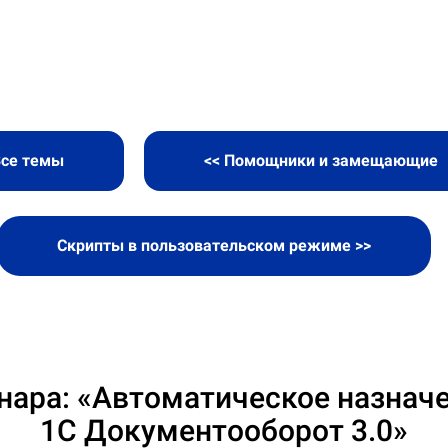
се темы
<< Помощники и замещающие
Скрипты в пользовательском режиме >>
нара: «Автоматическое назначе
1С Документооборот 3.0»