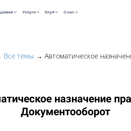
адемии
Услуги
Клуб
О нас
→
Все темы
→
Автоматическое назначен
атическое назначение пра
Документооборот