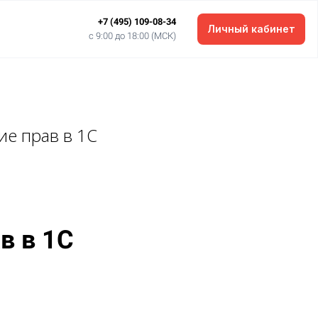
+7 (495) 109-08-34
Личный кабинет
c 9:00 до 18:00 (МСК)
ие прав
в 1С
в в 1С