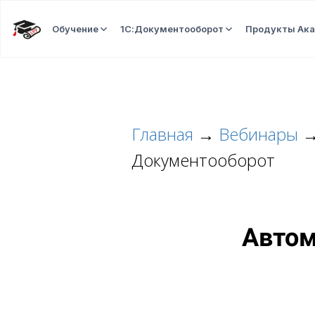
Обучение
1С:Документооборот
Продукты Ак
Главная
→
Вебинары
Документооборот
Автом