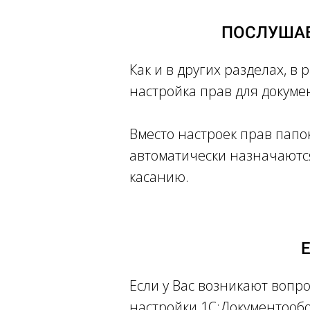
ПОСЛУШАВ
Как и в других разделах, 
настройка прав для докуме
Вместо настроек прав папо
автоматически назначаются
касанию.
Если у Вас возникают вопр
настройки 1С:Документооб