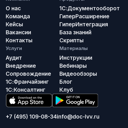
О нас
1С:Документооборот
Команда
ГиперРасширение
Кейсы
ГиперИнтеграция
Вакансии
База знаний
Контакты
Скрипты
Услуги
Материалы
Аудит
Инструкции
Внедрение
Вебинары
Сопровождение
Видеообзоры
1С:Франчайзинг
Блог
1С:Консалтинг
Клуб
+7 (495) 109-08-34
info@doc-lvv.ru