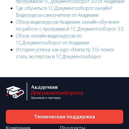
программой 1С Документооборот 3.0 от Академии
Где обучиться 1С:Документооборот онлайн?
Видеокурсы-самоучители от Академии
Обзор видеокурсов Академии: онлайн обучение
по работе с программой 1С Документооборот 3.0
Обзор онлайн-видеокурсов по
1C:Документооборот от Академии
История успеха: как курс «Магистр 3.0» помог
стать экспертом в 1С:Документооборот
Техническая поддержка
Компания
Продукты