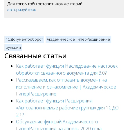
Для того чтобы оставить комментарий —
авторизуйтесь
1С:Документооборот
Академическое ГиперРасширение
функции
Связанные статьи
Как работает функция Наследование настроек
обработки связанного документа для 3.0?
Рассказываем, как отправить документ на
исполнение и ознакомление | Академическое
ГиперРасширение
Как работает функция Расширения
«Автозаполняемые рабочие группы» для 1С:ДО
2.1?
Обсуждение функций Академического
ГиперРасширения на апрель 2020 года