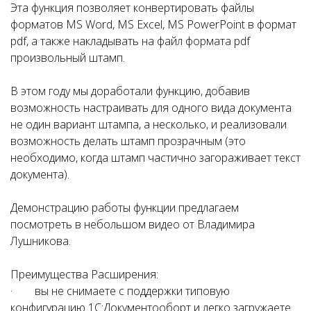
Эта функция позволяет конвертировать файлы
форматов MS Word, MS Excel, MS PowerPoint в формат
pdf, а также накладывать на файл формата pdf
произвольный штамп.
В этом году мы доработали функцию, добавив
возможность настраивать для одного вида документа
не один вариант штампа, а несколько, и реализовали
возможность делать штамп прозрачным (это
необходимо, когда штамп частично загораживает текст
документа).
Демонстрацию работы функции предлагаем
посмотреть в небольшом видео от Владимира
Лушникова.
Преимущества Расширения:
· вы не снимаете с поддержки типовую
конфигурацию 1С:Документооборт и легко загружаете