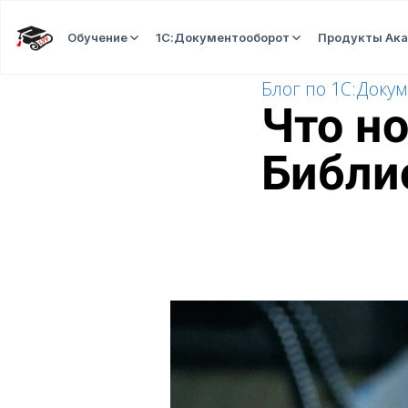
Обучение
1С:Документооборот
Продукты Ак
Блог по 1С:Доку
Что но
Библи