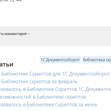
ить комментарий —
1С:Документооборот
Библиотека ск
татьи
в Библиотеке Скриптов для 1С:Документооборот
в Библиотеке скриптов за февраль
появилось в Библиотеке Скриптов 1С:Документо
возможностей в Библиотеке скриптов
появилось в Библиотеке Скриптов за июнь