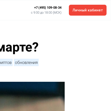
+7 (495) 109-08-34
Личный кабинет
c 9:00 до 18:00 (МСК)
марте?
риптов
обновления