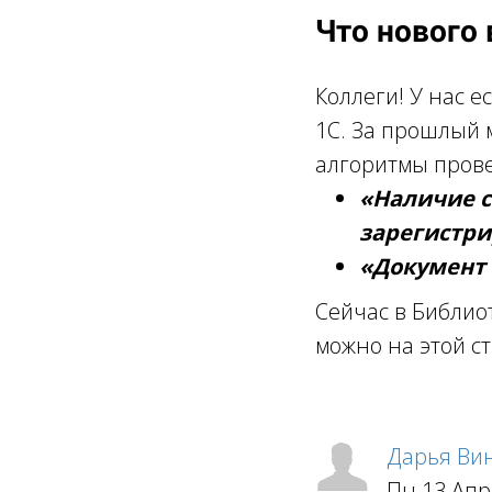
Что нового 
Коллеги! У нас 
1С. За прошлый 
алгоритмы прове
«Наличие с
зарегистр
«Документ 
Сейчас в Библио
можно на этой 
Дарья Ви
Пн 13 Апр