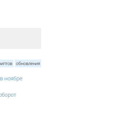
риптов
обновления
 в ноябре
оборот