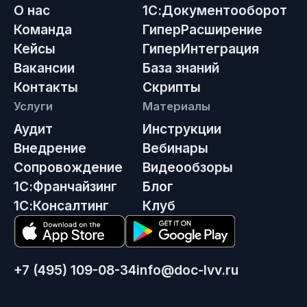
О нас
1С:Документооборот
Команда
ГиперРасширение
Кейсы
ГиперИнтеграция
Вакансии
База знаний
Контакты
Скрипты
Услуги
Материалы
Аудит
Инструкции
Внедрение
Вебинары
Сопровождение
Видеообзоры
1С:Франчайзинг
Блог
1С:Консалтинг
Клуб
+7 (495) 109-08-34
info@doc-lvv.ru