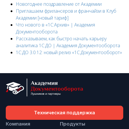
Новогоднее поздравление от Академии
Приглашаем фрилансеров и франчайзи в Клуб
Академии [новый тариф]
Что нового в «1С:Архив» | Академия
Документооборота
Рассказываем, как быстро начать карьеру
аналитика 1С:ДО | Академия Документооборота
1С:ДО 3.0.12: новый релиз «1С:Документооборот»
Техническая поддержка
Компания
Продукты