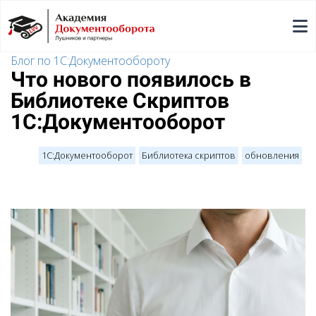
Блог по 1С:Документообороту
Что нового появилось в
Библиотеке Скриптов
1С:Документооборот
1С:Документооборот
Библиотека скриптов
обновления