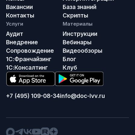
Вакансии
База знаний
Контакты
Скрипты
Услуги
Материалы
Аудит
Инструкции
Внедрение
Вебинары
Сопровождение
Видеообзоры
1С:Франчайзинг
Блог
1С:Консалтинг
Клуб
+7 (495) 109-08-34
info@doc-lvv.ru