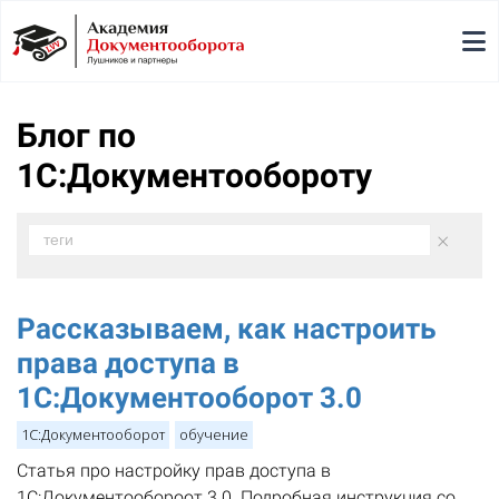
Блог по
1С:Документообороту
×
теги
Рассказываем, как настроить
права доступа в
1С:Документооборот 3.0
1С:Документооборот
обучение
Статья про настройку прав доступа в
1С:Документообороот 3.0. Подробная инструкция со