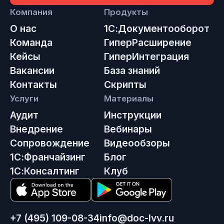
Компания
Продукты
О нас
1С:Документооборот
Команда
ГиперРасширение
Кейсы
ГиперИнтеграция
Вакансии
База знаний
Контакты
Скрипты
Услуги
Материалы
Аудит
Инструкции
Внедрение
Вебинары
Сопровождение
Видеообзоры
1С:Франчайзинг
Блог
1С:Консалтинг
Клуб
+7 (495) 109-08-34
info@doc-lvv.ru