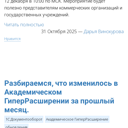
12 декабря в 10:00 по МСК. Мероприятие будет
полезно представителям коммерческих организаций и
государственных учреждений.
Читать полностью
31 Октября 2025
—
Дарья Винокурова
Нравится
Разбираемся, что изменилось в
Академическом
ГиперРасширении за прошлый
месяц.
1С:Документооборот
Академическое ГиперРасширение
обновления