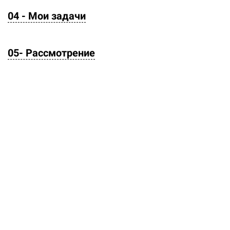
04 - Мои задачи
05- Рассмотрение