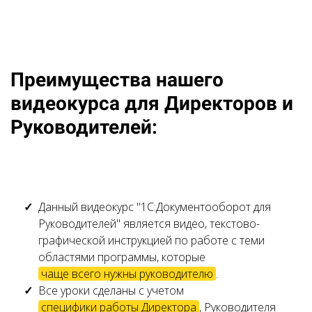
Ссылка на это место страницы:
#advantages
Преимущества нашего
видеокурса для Директоров и
Руководителей:
Данный видеокурс "1С:Документооборот для
Руководителей" является видео, текстово-
графической инструкцией по работе с теми
областями программы, которые
чаще всего нужны руководителю
.
Все уроки сделаны с учетом
специфики работы Директора
, Руководителя