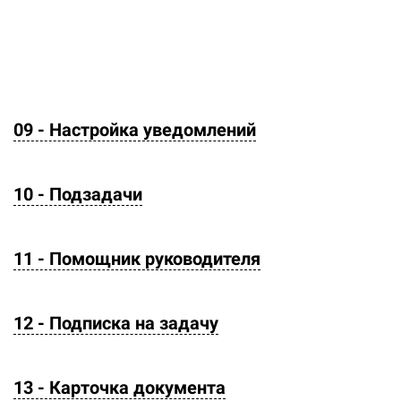
09 - Настройка уведомлений
10 - Подзадачи
11 - Помощник руководителя
12 - Подписка на задачу
13 - Карточка документа