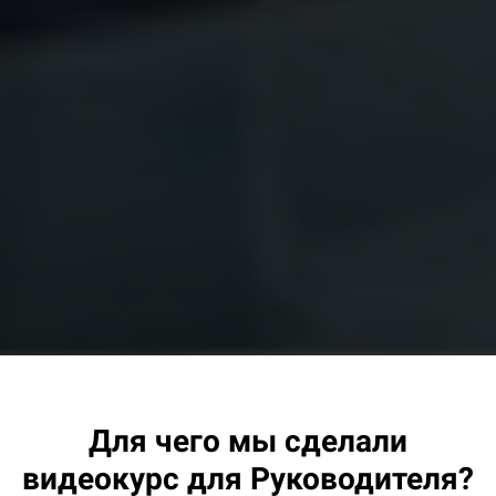
Ссылка на это место страницы:
#benefit
Для чего мы сделали
видеокурс для Руководителя?