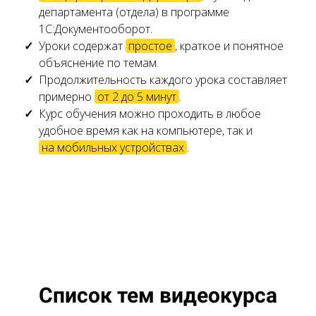
департамента (отдела) в программе
1С:Документооборот.
Уроки содержат
простое
, краткое и понятное
объяснение по темам.
Продолжительность каждого урока составляет
примерно
от 2 до 5 минут
.
Курс обучения можно проходить в любое
удобное время как на компьютере, так и
на мобильных устройствах
.
Ссылка на это место страницы:
#functions
Список тем видеокурса