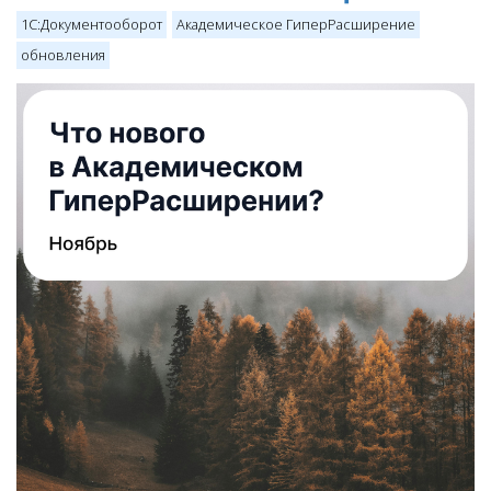
1С:Документооборот
Академическое ГиперРасширение
обновления