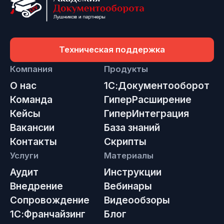
Техническая поддержка
Компания
Продукты
О нас
1С:Документооборот
Команда
ГиперРасширение
Кейсы
ГиперИнтеграция
Вакансии
База знаний
Контакты
Скрипты
Услуги
Материалы
Аудит
Инструкции
Внедрение
Вебинары
Сопровождение
Видеообзоры
1С:Франчайзинг
Блог