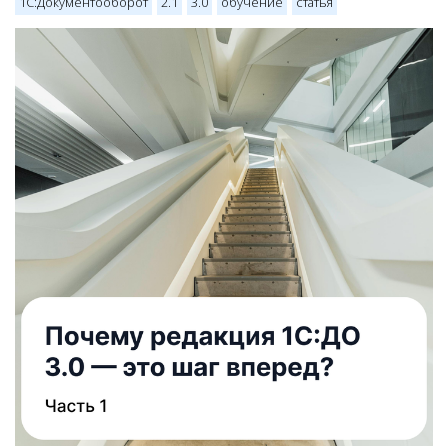
1С:Документооборот
2.1
3.0
обучение
статья