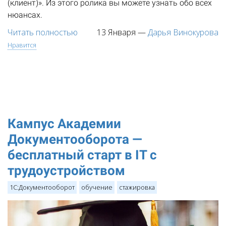
(клиент)». Из этого ролика вы можете узнать обо всех
нюансах.
Читать полностью
13 Января
—
Дарья Винокурова
Нравится
Кампус Академии
Документооборота —
бесплатный старт в IT с
трудоустройством
1С:Документооборот
обучение
стажировка