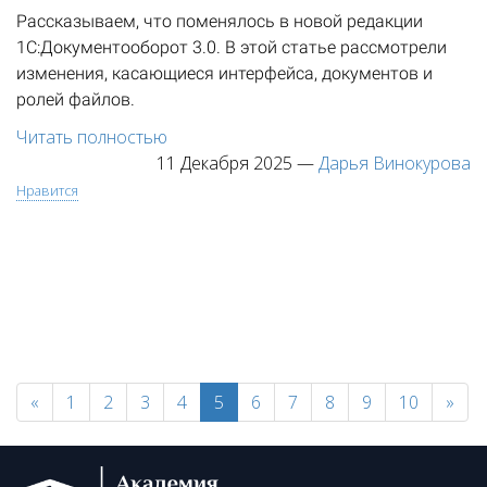
Рассказываем, что поменялось в новой редакции
1С:Документооборот 3.0. В этой статье рассмотрели
изменения, касающиеся интерфейса, документов и
ролей файлов.
Читать полностью
11 Декабря 2025
—
Дарья Винокурова
Нравится
«
1
2
3
4
5
6
7
8
9
10
»