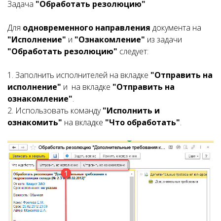
Задача
"Обработать резолюцию"
Для
одновременного направления
документа на
"Исполнение"
и
"Ознакомление"
из задачи
"Обработать резолюцию"
следует:
1. Заполнить исполнителей на вкладке
"Отправить на
исполнение"
и на вкладке
"Отправить на
ознакомление"
.
2. Использовать команду
"Исполнить и
ознакомить"
на вкладке
"Что обработать"
.