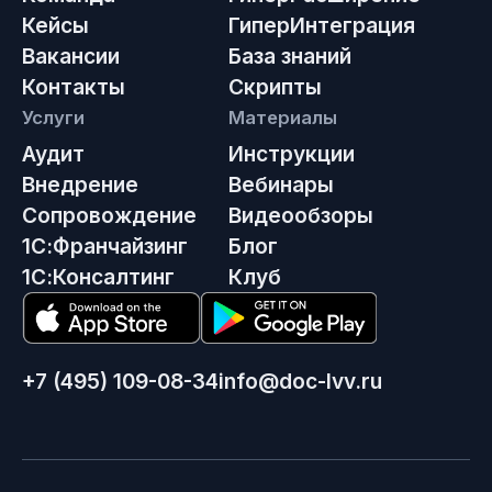
Кейсы
ГиперИнтеграция
Вакансии
База знаний
Контакты
Скрипты
Услуги
Материалы
Аудит
Инструкции
Внедрение
Вебинары
Сопровождение
Видеообзоры
1С:Франчайзинг
Блог
1С:Консалтинг
Клуб
+7 (495) 109-08-34
info@doc-lvv.ru