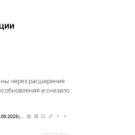
ции
аны через расширение
ло обновления и снизило