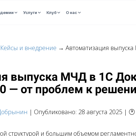
адемии
Услуги
Клуб
О нас
→
Кейсы и внедрение
→ Автоматизация выпуска 
я выпуска МЧД в 1С До
.0 — от проблем к решен
Добрынин
| Опубликовано: 28 августа 2025 | 🕐
ной структурой и большим объемом регламентн