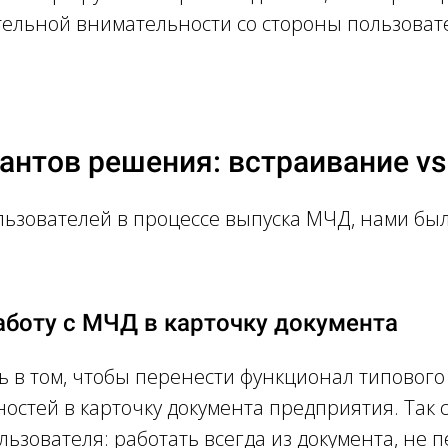
ельной внимательности со стороны пользоват
антов решения: встраивание v
ользователей в процессе выпуска МЧД, нами б
работу с МЧД в карточку документа
 в том, чтобы перенести функционал типового
стей в карточку документа предприятия. Так 
льзователя: работать всегда из документа, не 