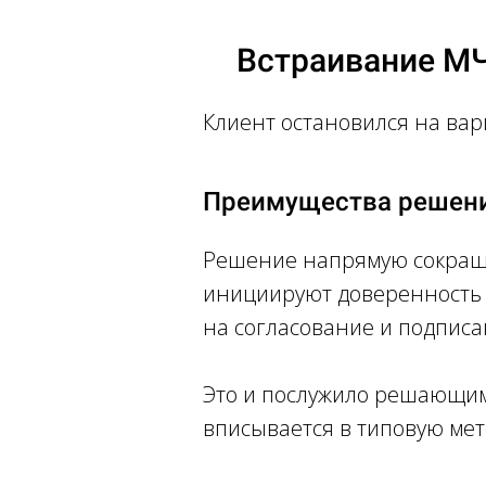
Встраивание МЧ
Клиент остановился на ва
Преимущества решен
Решение напрямую сокраща
инициируют доверенность 
на согласование и подпис
Это и послужило решающим
вписывается в типовую ме