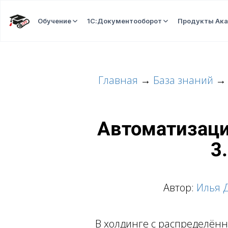
Обучение
1С:Документооборот
Продукты Ак
Главная
→
База знаний
Автоматизаци
3
Автор:
Илья 
В холдинге с распределён