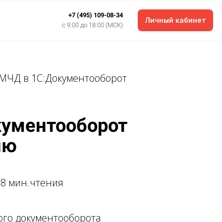
+7 (495) 109-08-34
Личный кабинет
c 9:00 до 18:00 (МСК)
МЧД в 1С:Документооборот
кументооборот
ию
 8 мин.чтения
ого документооборота