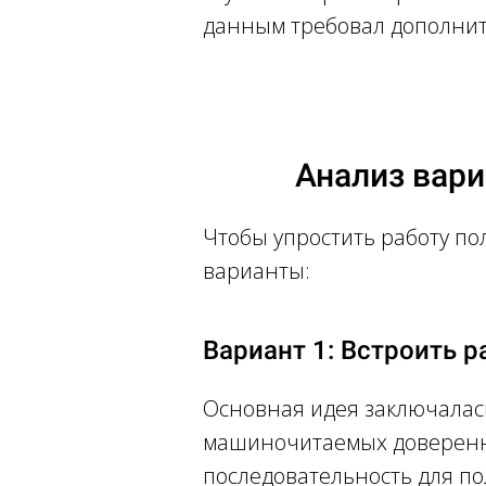
данным требовал дополнит
Ссылка на это место страницы:
#solutions
Анализ вари
Чтобы упростить работу п
варианты:
Вариант 1: Встроить 
Основная идея заключалась
машиночитаемых доверенно
последовательность для по