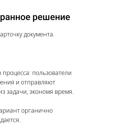
бранное решение
арточку документа.
 процесса: пользователи
нения и отправляют
з задачи, экономя время.
вариант органично
дается.