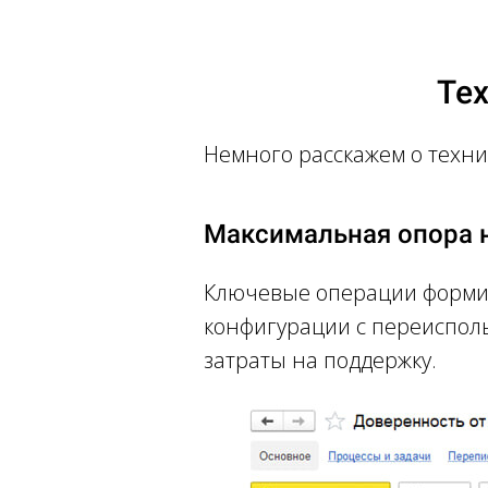
Ссылка на это место страницы:
#technical-featu
Те
Немного расскажем о техни
Максимальная опора н
Ключевые операции форми
конфигурации с переиспол
затраты на поддержку.