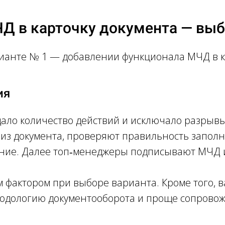
Д в карточку документа — вы
рианте № 1 — добавлении функционала МЧД в к
ия
ло количество действий и исключало разрывы
из документа, проверяют правильность запол
ание. Далее топ‑менеджеры подписывают МЧД и
 фактором при выборе варианта. Кроме того, 
тодологию документооборота и проще сопровож