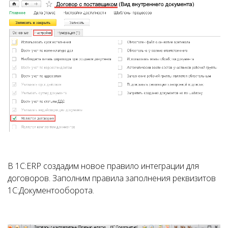
В 1С:ERP создадим новое правило интеграции для
договоров. Заполним правила заполнения реквизитов
1С:Документооборота.