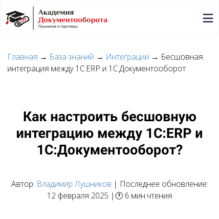
Главная
→
База знаний
→
Интеграции
→ Бесшовная
интеграция между 1С:ERP и 1С:Документооборот
Как настроить бесшовную
интеграцию между 1С:ERP и
1С:Документооборот?
Автор:
Владимир Лушников
| Последнее обновление:
12 февраля 2025 |🕐 6 мин.чтения