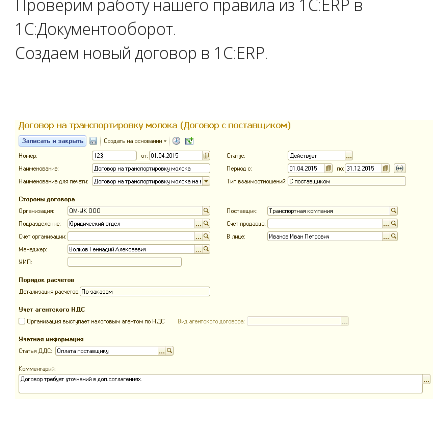
Проверим работу нашего правила из 1С:ERP в
1С:Документооборот.
Создаем новый договор в 1С:ERP.