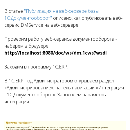
В статье
"Публикация на веб-сервере базы
1С:Документооборот"
описано, как опубликовать веб-
сервис DMService на веб-сервере.
Проверим работу веб-сервиса документооборота -
наберем в браузере:
http://localhost:8080/doc/ws/dm.1cws?wsdl
Заходим в программу 1С:ERP.
В 1С:ERP под Администратором открываем раздел
«Администрирование», панель навигации «Интеграция
- 1С:Документооборот». Заполняем параметры
интеграции.