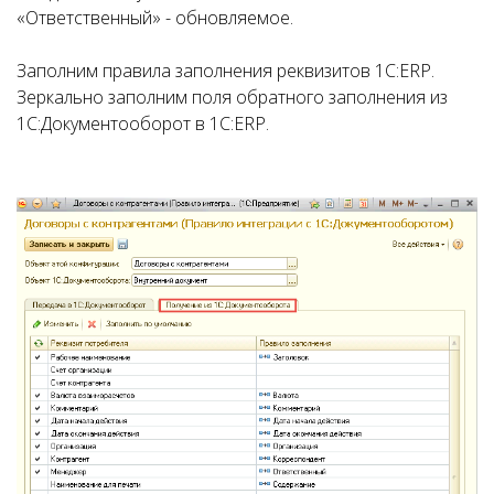
«Ответственный» - обновляемое.
Заполним правила заполнения реквизитов 1С:ERP.
Зеркально заполним поля обратного заполнения из
1С:Документооборот в 1С:ERP.