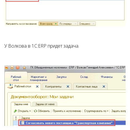
У Волкова в 1С:ERP придет задача.