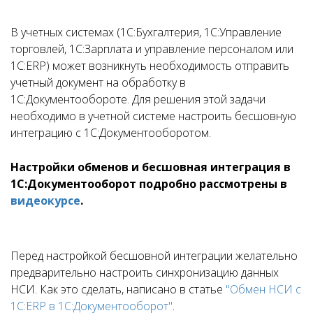
В учетных системах (1С:Бухгалтерия, 1С:Управление
торговлей, 1С:Зарплата и управление персоналом или
1С:ERP) может возникнуть необходимость отправить
учетный документ на обработку в
1С:Документообороте. Для решения этой задачи
необходимо в учетной системе настроить бесшовную
интеграцию с 1С:Документооборотом.
Настройки обменов и бесшовная интеграция в
1С:Документооборот подробно рассмотрены в
видеокурсе
.
Перед настройкой бесшовной интеграции желательно
предварительно настроить синхронизацию данных
НСИ. Как это сделать, написано в статье
"Обмен НСИ с
1С:ERP в 1С:Документооборот"
.