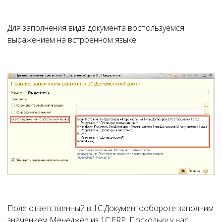
Для заполнения вида документа воспользуемся
выражением на встроенном языке.
Поле ответственный в 1С:Документообороте заполним
значением Менеджер из 1С:ERP. Поскольку у нас