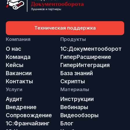
Техническая поддержка
Компания
Продукты
О нас
1С:Документооборот
Команда
ГиперРасширение
Кейсы
ГиперИнтеграция
Вакансии
База знаний
Контакты
Скрипты
Услуги
Материалы
Аудит
Инструкции
Внедрение
Вебинары
Сопровождение
Видеообзоры
1С:Франчайзинг
Блог